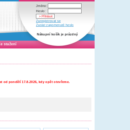
Jméno:
Heslo:
Zaregistrovat se
Zaslat zapomenuté heslo
Nákupní košík je prázdný
e stažení
t od pondělí 17.8.2026, kdy opět otevřeme.