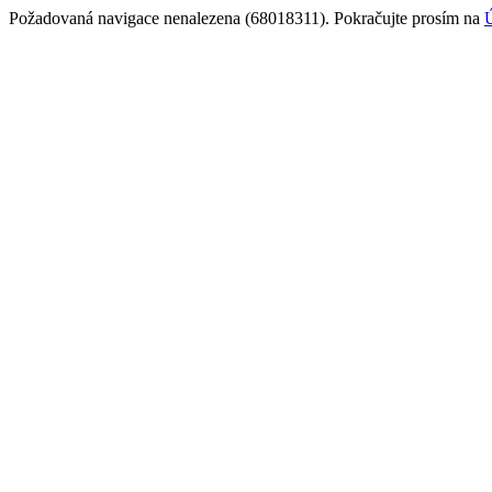
Požadovaná navigace nenalezena (68018311). Pokračujte prosím na
Ú