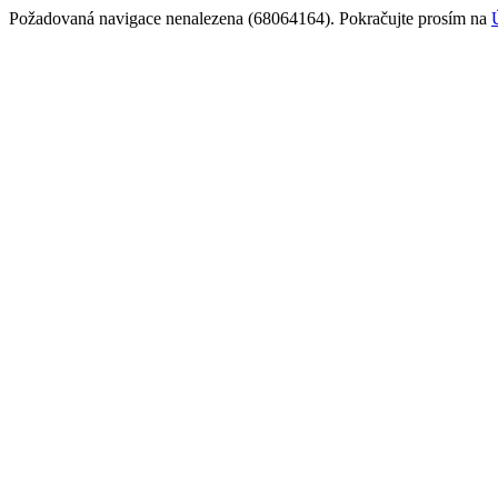
Požadovaná navigace nenalezena (68064164). Pokračujte prosím na