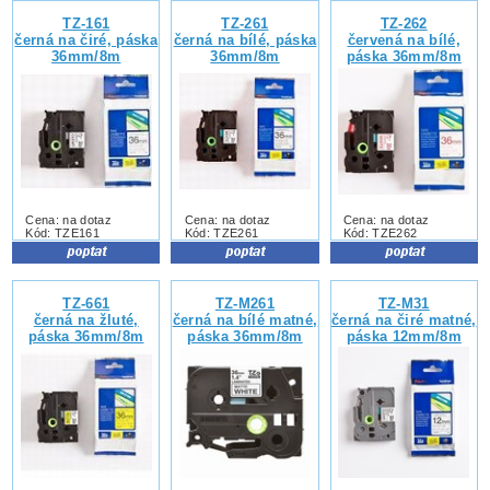
TZ-161
TZ-261
TZ-262
černá na čiré, páska
černá na bílé, páska
červená na bílé,
36mm/8m
36mm/8m
páska 36mm/8m
Cena: na dotaz
Cena: na dotaz
Cena: na dotaz
Kód: TZE161
Kód: TZE261
Kód: TZE262
TZ-661
TZ-M261
TZ-M31
černá na žluté,
černá na bílé matné,
černá na čiré matné,
páska 36mm/8m
páska 36mm/8m
páska 12mm/8m