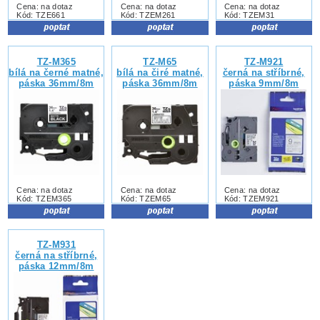
Cena: na dotaz
Cena: na dotaz
Cena: na dotaz
Kód: TZE661
Kód: TZEM261
Kód: TZEM31
TZ-M365
TZ-M65
TZ-M921
bílá na černé matné,
bílá na čiré matné,
černá na stříbrné,
páska 36mm/8m
páska 36mm/8m
páska 9mm/8m
Cena: na dotaz
Cena: na dotaz
Cena: na dotaz
Kód: TZEM365
Kód: TZEM65
Kód: TZEM921
TZ-M931
černá na stříbrné,
páska 12mm/8m