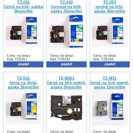
TZ-261
TZ-262
TZ-263
černá na bílé, páska
červená na bílé,
modrá na bílé,
36mm/8m
páska 36mm/8m
páska 36mm/8m
Cena: na dotaz
Cena: na dotaz
Cena: na dotaz
Kód: TZE261
Kód: TZE262
Kód: TZE263
TZ-661
TZ-M261
TZ-M31
černá na žluté,
černá na bílé matné,
černá na čiré matné,
páska 36mm/8m
páska 36mm/8m
páska 12mm/8m
Cena: na dotaz
Cena: na dotaz
Cena: na dotaz