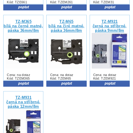
Kód: TZE661
Kód: TZEM261
Kód: TZEM31
TZ-M365
TZ-M65
TZ-M921
bílá na černé matné,
bílá na čiré matné,
černá na stříbrné,
páska 36mm/8m
páska 36mm/8m
páska 9mm/8m
Cena: na dotaz
Cena: na dotaz
Cena: na dotaz
Kód: TZEM365
Kód: TZEM65
Kód: TZEM921
TZ-M931
černá na stříbrné,
páska 12mm/8m