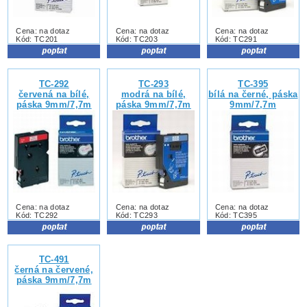
Cena: na dotaz
Cena: na dotaz
Cena: na dotaz
Kód: TC201
Kód: TC203
Kód: TC291
TC-292
TC-293
TC-395
červená na bílé,
modrá na bílé,
bílá na černé, páska
páska 9mm/7,7m
páska 9mm/7,7m
9mm/7,7m
Cena: na dotaz
Cena: na dotaz
Cena: na dotaz
Kód: TC292
Kód: TC293
Kód: TC395
TC-491
černá na červené,
páska 9mm/7,7m