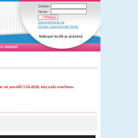
Jméno:
Heslo:
Zaregistrovat se
Zaslat zapomenuté heslo
Nákupní košík je prázdný
e stažení
t od pondělí 17.8.2026, kdy opět otevřeme.