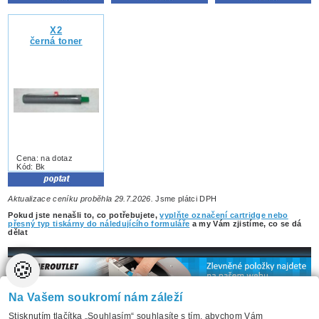
X2
černá toner
Cena: na dotaz
Kód: Bk
Aktualizace ceníku proběhla 29.7.2026.
Jsme plátci DPH
Pokud jste nenašli to, co potřebujete,
vyplňte označení cartridge nebo
přesný typ tiskárny do náledujícího formuláře
a my Vám zjistíme, co se dá
dělat
🍪
Na Vašem soukromí nám záleží
Stisknutím tlačítka „Souhlasím“ souhlasíte s tím, abychom Vám