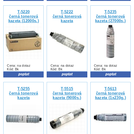
T-5220
T-5222
T-5235
černá tonerová
černá tonerová
černá tonerová
kazeta (12000s.)
kazeta
kazeta (27000s.)
Cena: na dotaz
Cena: na dotaz
Cena: na dotaz
Kód: Bk
Kód: Bk
Kód: Bk
T-5255
T-5515
T-5613
černá tonerová
černá tonerová
černá tonerová
kazeta
kazeta (9000s.)
kazeta (1x230g.)