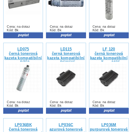
Cena: na dotaz
Cena: na dotaz
Cena: na dotaz
Kód: Bk
Kód: Bk
Kód: Bk
LD075
LD115
LF 120
černá tonerová
černá tonerová
černá tonerová
kazeta kompatibilní
kazeta kompatibilní
kazeta kompatibilní
s DT50
s DSM615
s Type 1275
Cena: na dotaz
Cena: na dotaz
Cena: na dotaz
Kód: Bk
Kód: Bk
Kód: Bk
LP036BK
LP036C
LP036M
černá tonerová
azurová tonerová
purpurová tonerová