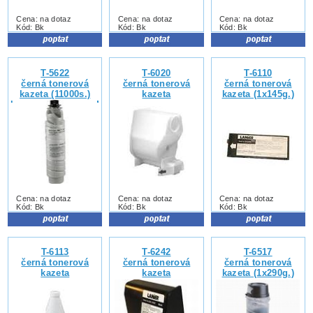
Cena: na dotaz
Cena: na dotaz
Cena: na dotaz
Kód: Bk
Kód: Bk
Kód: Bk
T-5622
T-6020
T-6110
černá tonerová
černá tonerová
černá tonerová
kazeta (11000s.)
kazeta
kazeta (1x145g.)
kompatibilní s DSM
622
Cena: na dotaz
Cena: na dotaz
Cena: na dotaz
Kód: Bk
Kód: Bk
Kód: Bk
T-6113
T-6242
T-6517
černá tonerová
černá tonerová
černá tonerová
kazeta
kazeta
kazeta (1x290g.)