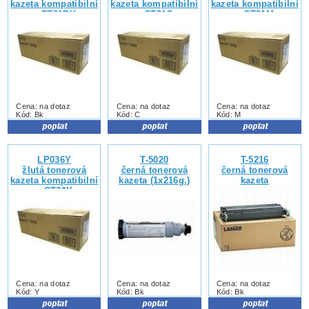
kazeta kompatibilní
kazeta kompatibilní
kazeta kompatibilní
s CT31BK
s CT31C
s CT31M
Cena: na dotaz
Cena: na dotaz
Cena: na dotaz
Kód: Bk
Kód: C
Kód: M
LP036Y
T-5020
T-5216
žlutá tonerová
černá tonerová
černá tonerová
kazeta kompatibilní
kazeta (1x216g.)
kazeta
s CT31Y
Cena: na dotaz
Cena: na dotaz
Cena: na dotaz
Kód: Y
Kód: Bk
Kód: Bk