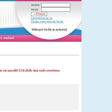
Jméno:
Heslo:
Zaregistrovat se
Zaslat zapomenuté heslo
Nákupní košík je prázdný
e stažení
t od pondělí 17.8.2026, kdy opět otevřeme.