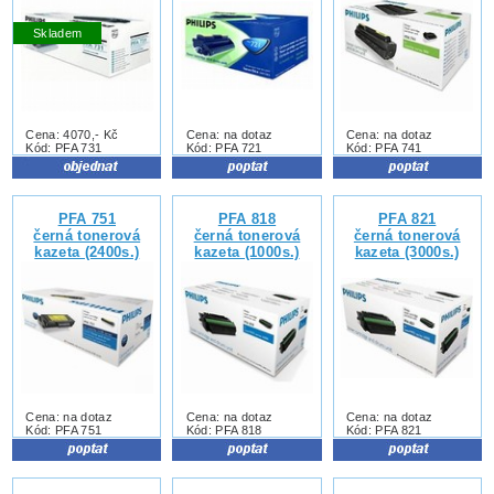
Skladem
Cena: 4070,- Kč
Cena: na dotaz
Cena: na dotaz
Kód: PFA 731
Kód: PFA 721
Kód: PFA 741
PFA 751
PFA 818
PFA 821
černá tonerová
černá tonerová
černá tonerová
kazeta (2400s.)
kazeta (1000s.)
kazeta (3000s.)
Cena: na dotaz
Cena: na dotaz
Cena: na dotaz
Kód: PFA 751
Kód: PFA 818
Kód: PFA 821