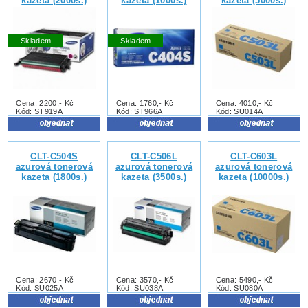
kazeta (2000s.)
kazeta (1000s.)
kazeta (5000s.)
Skladem
Skladem
Cena: 2200,- Kč
Cena: 1760,- Kč
Cena: 4010,- Kč
Kód: ST919A
Kód: ST966A
Kód: SU014A
CLT-C504S
CLT-C506L
CLT-C603L
azurová tonerová
azurová tonerová
azurová tonerová
kazeta (1800s.)
kazeta (3500s.)
kazeta (10000s.)
Cena: 2670,- Kč
Cena: 3570,- Kč
Cena: 5490,- Kč
Kód: SU025A
Kód: SU038A
Kód: SU080A