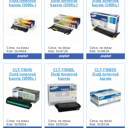
žlutá tonerová
žlutá tonerová
žlutá tonerová
kazeta (1000s.)
kazeta (1000s.)
kazeta (1000s.)
Cena: na dotaz
Cena: na dotaz
Cena: na dotaz
Kód: SU444A
Kód: SU472A
Kód: SU482A
CLT-Y504S
CLT-Y5082L
CLT-Y5082S
žlutá tonerová
žlutá tonerová
žlutá tonerová
kazeta (1800s.)
kazeta
kazeta
Cena: na dotaz
Cena: na dotaz
Cena: na dotaz
Kód: SU502A
Kód: SU532A
Kód: SU533A