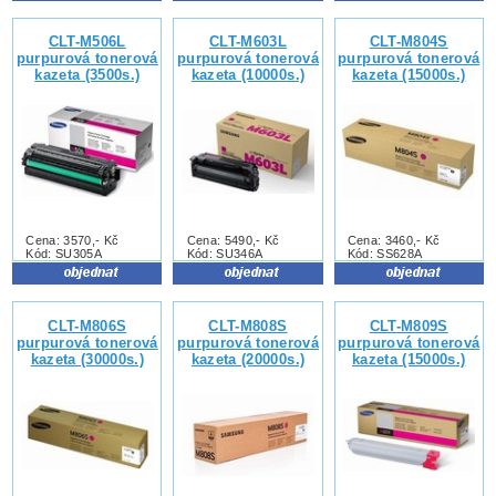
CLT-M506L
CLT-M603L
CLT-M804S
purpurová tonerová
purpurová tonerová
purpurová tonerová
kazeta (3500s.)
kazeta (10000s.)
kazeta (15000s.)
Cena: 3570,- Kč
Cena: 5490,- Kč
Cena: 3460,- Kč
Kód: SU305A
Kód: SU346A
Kód: SS628A
CLT-M806S
CLT-M808S
CLT-M809S
purpurová tonerová
purpurová tonerová
purpurová tonerová
kazeta (30000s.)
kazeta (20000s.)
kazeta (15000s.)