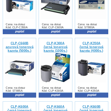
Cena: na dotaz
Cena: na dotaz
Cena: na dotaz
Kód: CLP-C350A
Kód: CLP-C600A
Kód: ST880A
CLP-C660B
CLP-K300A
CLP-K350A
azurová tonerová
černá tonerová
černá tonerová
kazeta (5000s.)
kazeta (1000s.)
kazeta (4000s.)
Cena: na dotaz
Cena: na dotaz
Cena: na dotaz
Kód: ST885A
Kód: CLP-K300A
Kód: CLP-K350A
CLP-K600A
CLP-K660A
CLP-K660B
černá tonerová
černá tonerová
černá tonerová