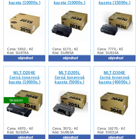
kazeta (10000s.)
kazeta (10000s.)
kazeta (15000s.)
Cena: 5810,- Kč
Cena: 6170,- Kč
Cena: 7770,- Kč
Kód: SU878A
Kód: SU885A
Kód: SU916A
MLT-D204E
MLT-D205L
MLT-D304E
černá tonerová
černá tonerová
černá tonerová
kazeta (10000s.)
kazeta (5000s.)
kazeta (40000s.)
Skladem
Cena: 4870,- Kč
Cena: 3570,- Kč
Cena: 16270,- Kč
Kód: SU925A
Kód: SU963A
Kód: SV031A