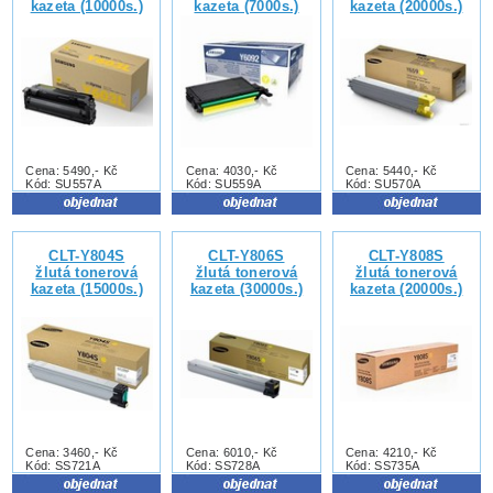
kazeta (10000s.)
kazeta (7000s.)
kazeta (20000s.)
Cena: 5490,- Kč
Cena: 4030,- Kč
Cena: 5440,- Kč
Kód: SU557A
Kód: SU559A
Kód: SU570A
CLT-Y804S
CLT-Y806S
CLT-Y808S
žlutá tonerová
žlutá tonerová
žlutá tonerová
kazeta (15000s.)
kazeta (30000s.)
kazeta (20000s.)
Cena: 3460,- Kč
Cena: 6010,- Kč
Cena: 4210,- Kč
Kód: SS721A
Kód: SS728A
Kód: SS735A