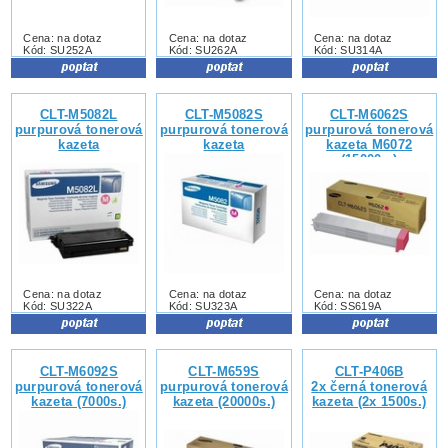
Cena: na dotaz
Cena: na dotaz
Cena: na dotaz
Kód: SU252A
Kód: SU262A
Kód: SU314A
CLT-M5082L
CLT-M5082S
CLT-M6062S
purpurová tonerová
purpurová tonerová
purpurová tonerová
kazeta
kazeta
kazeta M6072
(15000s.)
Cena: na dotaz
Cena: na dotaz
Cena: na dotaz
Kód: SU322A
Kód: SU323A
Kód: SS619A
CLT-M6092S
CLT-M659S
CLT-P406B
purpurová tonerová
purpurová tonerová
2x černá tonerová
kazeta (7000s.)
kazeta (20000s.)
kazeta (2x 1500s.)