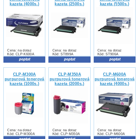
kazeta (4000s.)
kazeta (2500s.)
kazeta (5500s.)
Cena: na dotaz
Cena: na dotaz
Cena: na dotaz
Kód: CLP-K600A
Kód: ST899A
Kód: ST906A
CLP-M300A
CLP-M350A
CLP-M600A
purpurová tonerová
purpurová tonerová
purpurová tonerová
kazeta (1000s.)
kazeta (2000s.)
kazeta (4000s.)
Cena: na dotaz
Cena: na dotaz
Cena: na dotaz
Kód: CLP-M300A
Kód: CLP-M350A
Kód: CLP-M600A