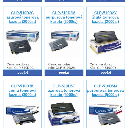
CLP-510D2C
CLP-510D2M
CLP-510D2Y
azurová tonerová
purpurová tonerová
žlutá tonerová
kazeta (2000s.)
kazeta (2000s.)
kazeta (2000s.)
Cena: na dotaz
Cena: na dotaz
Cena: na dotaz
Kód: CLP-510D2C
Kód: CLP-510D2M
Kód: CLP-510D2Y
CLP-510D3K
CLP-510D5C
CLP-510D5M
černá tonerová
azurová tonerová
purpurová tonerová
kazeta (3000s.)
kazeta (5000s.)
kazeta (5000s.)