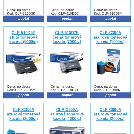
Cena: na dotaz
Cena: na dotaz
Cena: na dotaz
Kód: CLP-510D3K
Kód: CLP-510D5C
Kód: CLP-510D5M
CLP-510D5Y
CLP-510D7K
CLP-C300A
žlutá tonerová
černá tonerová
azurová tonerová
kazeta (5000s.)
kazeta (7000s.)
kazeta (1000s.)
Cena: na dotaz
Cena: na dotaz
Cena: na dotaz
Kód: CLP-510D5Y
Kód: CLP-510D7K
Kód: CLP-C300A
CLP-C350A
CLP-C600A
CLP-C660A
azurová tonerová
azurová tonerová
azurová tonerová
kazeta (2000s.)
kazeta (4000s.)
kazeta (2000s.)