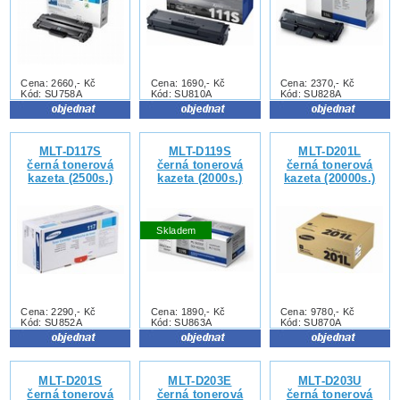
Cena: 2660,- Kč
Cena: 1690,- Kč
Cena: 2370,- Kč
Kód: SU758A
Kód: SU810A
Kód: SU828A
MLT-D117S
MLT-D119S
MLT-D201L
černá tonerová
černá tonerová
černá tonerová
kazeta (2500s.)
kazeta (2000s.)
kazeta (20000s.)
Skladem
Cena: 2290,- Kč
Cena: 1890,- Kč
Cena: 9780,- Kč
Kód: SU852A
Kód: SU863A
Kód: SU870A
MLT-D201S
MLT-D203E
MLT-D203U
černá tonerová
černá tonerová
černá tonerová