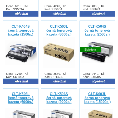
Cena: 6110,- Kč
Cena: 4240,- Kč
Cena: 4060,- Kč
Kód: SS553A
Kód: SS560A
Kód: SS567A
CLT-K404S
CLT-K503L
CLT-K504S
černá tonerová
černá tonerová
černá tonerová
kazeta (1500s.)
kazeta (8000s.)
kazeta (2500s.)
Skladem
Cena: 1760,- Kč
Cena: 3560,- Kč
Cena: 2440,- Kč
Kód: SU100A
Kód: SU147A
Kód: SU158A
CLT-K506L
CLT-K506S
CLT-K603L
černá tonerová
černá tonerová
černá tonerová
kazeta (6000s.)
kazeta (2000s.)
kazeta (15000s.)