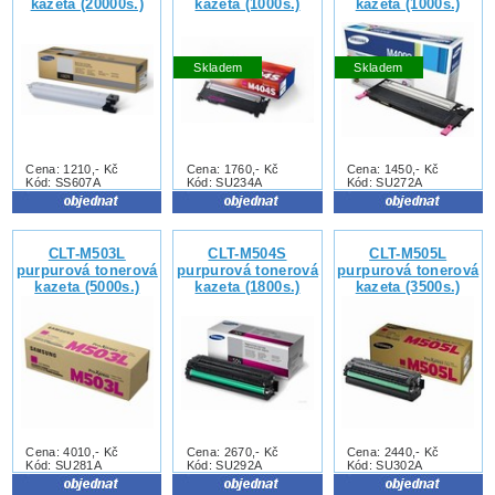
kazeta (20000s.)
kazeta (1000s.)
kazeta (1000s.)
Skladem
Skladem
Cena: 1210,- Kč
Cena: 1760,- Kč
Cena: 1450,- Kč
Kód: SS607A
Kód: SU234A
Kód: SU272A
CLT-M503L
CLT-M504S
CLT-M505L
purpurová tonerová
purpurová tonerová
purpurová tonerová
kazeta (5000s.)
kazeta (1800s.)
kazeta (3500s.)
Cena: 4010,- Kč
Cena: 2670,- Kč
Cena: 2440,- Kč
Kód: SU281A
Kód: SU292A
Kód: SU302A