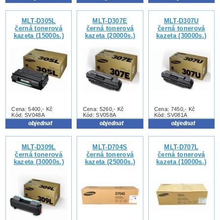
MLT-D305L
MLT-D307E
MLT-D307U
černá tonerová
černá tonerová
černá tonerová
kazeta (15000s.)
kazeta (20000s.)
kazeta (30000s.)
Cena: 5400,- Kč
Cena: 5260,- Kč
Cena: 7450,- Kč
Kód: SV048A
Kód: SV058A
Kód: SV081A
MLT-D309L
MLT-D704S
MLT-D707L
černá tonerová
černá tonerová
černá tonerová
kazeta (30000s.)
kazeta (25000s.)
kazeta (10000s.)