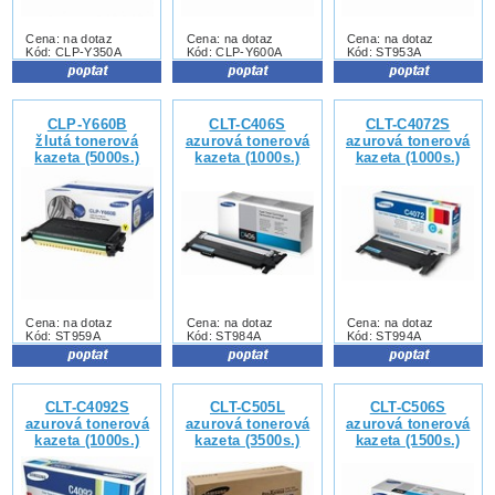
Cena: na dotaz
Cena: na dotaz
Cena: na dotaz
Kód: CLP-Y350A
Kód: CLP-Y600A
Kód: ST953A
CLP-Y660B
CLT-C406S
CLT-C4072S
žlutá tonerová
azurová tonerová
azurová tonerová
kazeta (5000s.)
kazeta (1000s.)
kazeta (1000s.)
Cena: na dotaz
Cena: na dotaz
Cena: na dotaz
Kód: ST959A
Kód: ST984A
Kód: ST994A
CLT-C4092S
CLT-C505L
CLT-C506S
azurová tonerová
azurová tonerová
azurová tonerová
kazeta (1000s.)
kazeta (3500s.)
kazeta (1500s.)