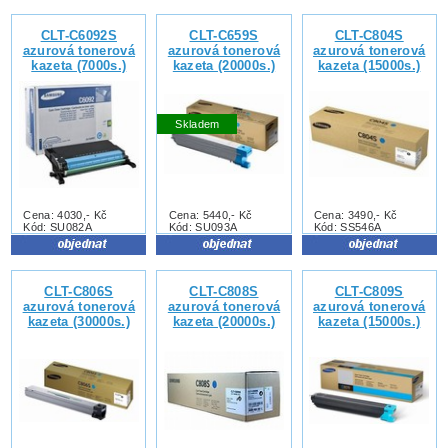
CLT-C6092S
CLT-C659S
CLT-C804S
azurová tonerová
azurová tonerová
azurová tonerová
kazeta (7000s.)
kazeta (20000s.)
kazeta (15000s.)
Skladem
Cena: 4030,- Kč
Cena: 5440,- Kč
Cena: 3490,- Kč
Kód: SU082A
Kód: SU093A
Kód: SS546A
CLT-C806S
CLT-C808S
CLT-C809S
azurová tonerová
azurová tonerová
azurová tonerová
kazeta (30000s.)
kazeta (20000s.)
kazeta (15000s.)