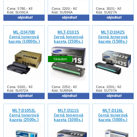
Cena: 5780,- Kč
Cena: 2200,- Kč
Cena: 3020,- Kč
Kód: SU591A
Kód: SU596A
Kód: SU627A
ML-D3470B
MLT-D101S
MLT-D1042S
černá tonerová
černá tonerová
černá tonerová
kazeta (10000s.)
kazeta (1500s.)
kazeta (1500s.)
Skladem
Cena: 5020,- Kč
Cena: 2250,- Kč
Cena: 2250,- Kč
Kód: SU672A
Kód: SU696A
Kód: SU737A
MLT-D1052L
MLT-D111S
MLT-D116L
černá tonerová
černá tonerová
černá tonerová
kazeta (2500s.)
kazeta (1000s.)
kazeta (3000s.)