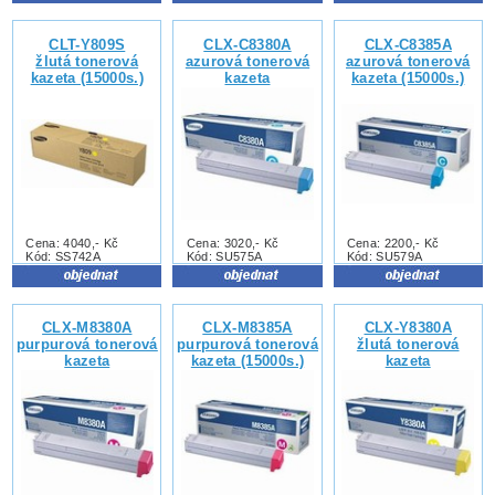
CLT-Y809S
CLX-C8380A
CLX-C8385A
žlutá tonerová
azurová tonerová
azurová tonerová
kazeta (15000s.)
kazeta
kazeta (15000s.)
Cena: 4040,- Kč
Cena: 3020,- Kč
Cena: 2200,- Kč
Kód: SS742A
Kód: SU575A
Kód: SU579A
CLX-M8380A
CLX-M8385A
CLX-Y8380A
purpurová tonerová
purpurová tonerová
žlutá tonerová
kazeta
kazeta (15000s.)
kazeta