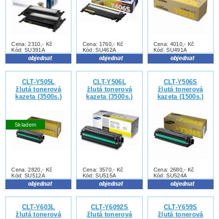
Cena: 2310,- Kč
Cena: 1760,- Kč
Cena: 4010,- Kč
Kód: SU391A
Kód: SU462A
Kód: SU491A
CLT-Y505L
CLT-Y506L
CLT-Y506S
žlutá tonerová
žlutá tonerová
žlutá tonerová
kazeta (3500s.)
kazeta (3500s.)
kazeta (1500s.)
Skladem
Cena: 2820,- Kč
Cena: 3570,- Kč
Cena: 2680,- Kč
Kód: SU512A
Kód: SU515A
Kód: SU524A
CLT-Y603L
CLT-Y6092S
CLT-Y659S
žlutá tonerová
žlutá tonerová
žlutá tonerová