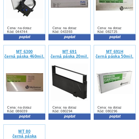
Cena: na dotaz
Cena: na dotaz
Cena: na dotaz
Kód: 044744
Kód: 043393
Kód: 082725
MT 6300
MT 691
MT 691H
černá páska 460mil.
černá páska 20mil.
černá páska 50mil.
Cena: na dotaz
Cena: na dotaz
Cena: na dotaz
Kód: 086039
Kód: 080294
Kód: 080296
MT 80
černá páska