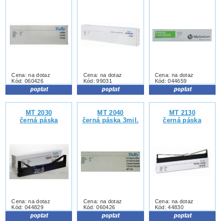
Cena: na dotaz
Cena: na dotaz
Cena: na dotaz
Kód: 060426
Kód: 99031
Kód: 044659
MT 2030
MT 2040
MT 2130
černá páska
černá páska 3mil.
černá páska
Cena: na dotaz
Cena: na dotaz
Cena: na dotaz
Kód: 044829
Kód: 060426
Kód: 44830