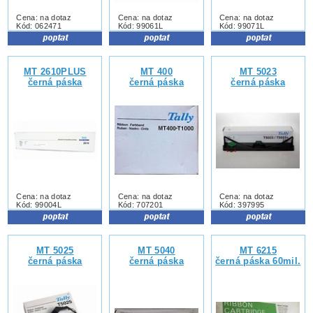
Cena: na dotaz
Cena: na dotaz
Cena: na dotaz
Kód: 062471
Kód: 99061L
Kód: 99071L
MT 2610PLUS
MT 400
MT 5023
černá páska
černá páska
černá páska
Cena: na dotaz
Cena: na dotaz
Cena: na dotaz
Kód: 99004L
Kód: 707201
Kód: 397995
MT 5025
MT 5040
MT 6215
černá páska
černá páska
černá páska 60mil.