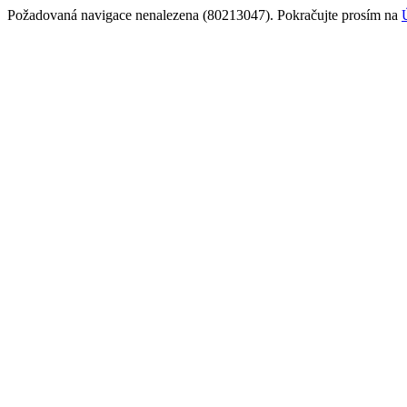
Požadovaná navigace nenalezena (80213047). Pokračujte prosím na