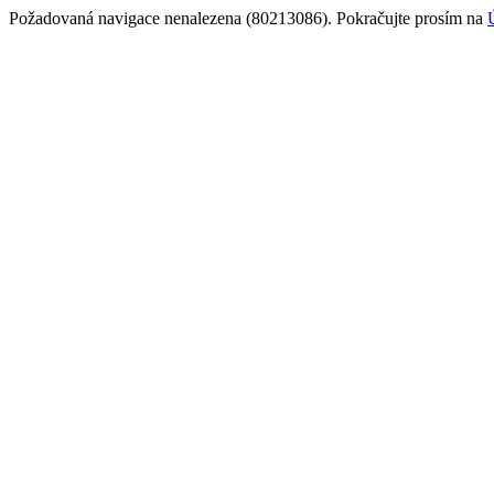
Požadovaná navigace nenalezena (80213086). Pokračujte prosím na