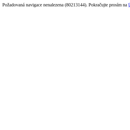
Požadovaná navigace nenalezena (80213144). Pokračujte prosím na